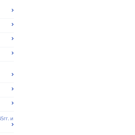
5гг. и