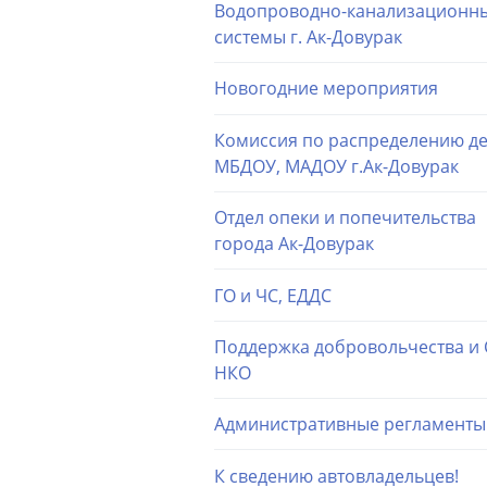
Водопроводно-канализационн
системы г. Ак-Довурак
Новогодние мероприятия
Комиссия по распределению де
МБДОУ, МАДОУ г.Ак-Довурак
Отдел опеки и попечительства
города Ак-Довурак
ГО и ЧС, ЕДДС
Поддержка добровольчества и
НКО
Административные регламенты
К сведению автовладельцев!