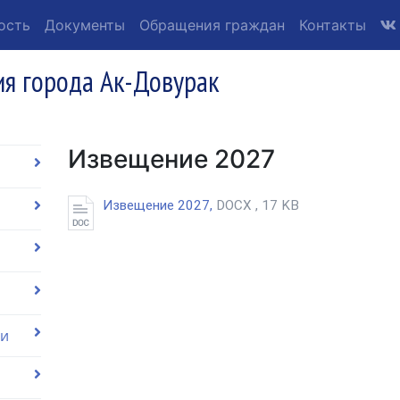
ость
Документы
Обращения граждан
Контакты
я города Ак-Довурак
Извещение 2027
Извещение 2027,
DOCX , 17 KB
ии