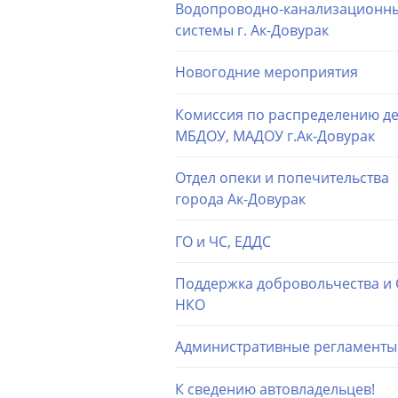
Водопроводно-канализационн
системы г. Ак-Довурак
Новогодние мероприятия
Комиссия по распределению де
МБДОУ, МАДОУ г.Ак-Довурак
Отдел опеки и попечительства
города Ак-Довурак
ГО и ЧС, ЕДДС
Поддержка добровольчества и
НКО
Административные регламенты
К сведению автовладельцев!