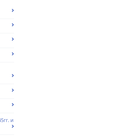
5гг. и