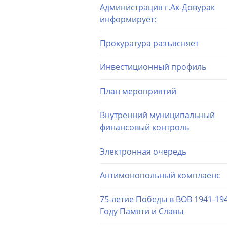
Администрация г.Ак-Довурак
информирует:
Прокуратура разъясняет
Инвестиционный профиль
План мероприятий
Внутренний муниципальный
финансовый контроль
Электронная очередь
Антимонопольный комплаенс
75-летие Победы в ВОВ 1941-194
Году Памяти и Славы