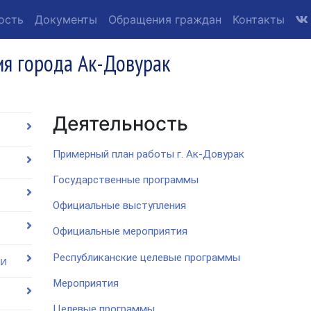
ость
Документы
Обращения граждан
Контакты
я города Ак-Довурак
Деятельность
Примерный план работы г. Ак-Довурак
Государственные программы
Официальные выступления
Официальные мероприятия
Республиканские целевые программы
ии
Мероприятия
Целевые программы