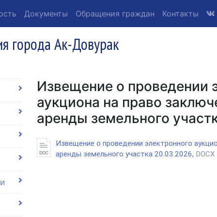
ость
Документы
Обращения граждан
Контакты
я города Ак-Довурак
Извещение о проведении 
аукциона на право заключ
аренды земельного участк
Извещение о проведении электронного аукцио
аренды земельного участка 20.03.2026,
DOCX 
ии