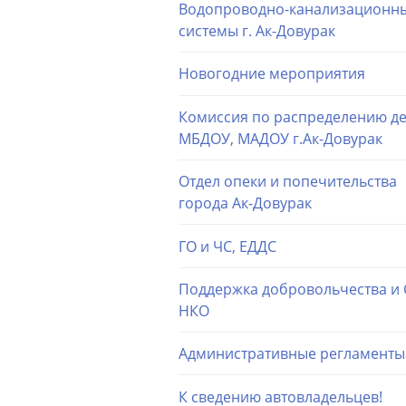
Водопроводно-канализационн
системы г. Ак-Довурак
Новогодние мероприятия
Комиссия по распределению де
МБДОУ, МАДОУ г.Ак-Довурак
Отдел опеки и попечительства
города Ак-Довурак
ГО и ЧС, ЕДДС
Поддержка добровольчества и
НКО
Административные регламенты
К сведению автовладельцев!