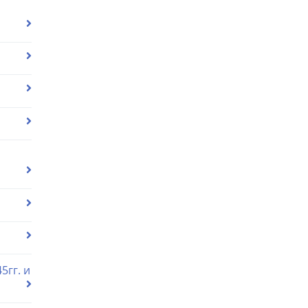
5гг. и