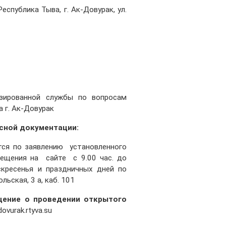
еспублика Тыва, г. Ак-Довурак, ул.
зированной службы по вопросам
 г. Ак-Довурак
сной документации:
по заявлению установленного
ещения на сайте с 9.00 час. до
скресенья и праздничных дней по
льская, 3 а, каб. 101
е о проведении открытого
ovurak.rtyva.su