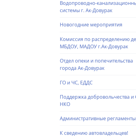
Водопроводно-канализационн
системы г. Ак-Довурак
Новогодние мероприятия
Комиссия по распределению де
МБДОУ, МАДОУ г.Ак-Довурак
Отдел опеки и попечительства
города Ак-Довурак
ГО и ЧС, ЕДДС
Поддержка добровольчества и
НКО
Административные регламенты
К сведению автовладельцев!