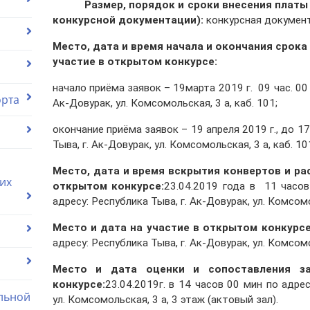
Размер, порядок и сроки внесения платы (
конкурсной документации):
конкурсная документ
Место, дата и время начала и окончания срока
участие в открытом конкурсе:
начало приёма заявок – 19марта 2019 г. 09 час. 00 
орта
Ак-Довурак, ул. Комсомольская, 3 а, каб. 101;
окончание приёма заявок – 19 апреля 2019 г., до 17
Тыва, г. Ак-Довурак, ул. Комсомольская, 3 а, каб. 10
Место, дата и время вскрытия конвертов и
ра
их
открытом конкурсе:
23.04.2019 года в 11 часов
адресу: Республика Тыва, г. Ак-Довурак, ул. Комсомо
Место и дата на участие в открытом конкурсе
адресу: Республика Тыва, г. Ак-Довурак, ул. Комсомо
Место и дата оценки и сопоставления за
конкурсе:
23.04.2019г. в 14 часов 00 мин по адрес
льной
ул. Комсомольская, 3 а, 3 этаж (актовый зал).