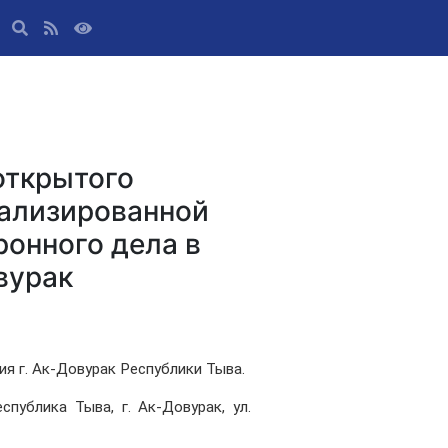
открытого
иализированной
онного дела в
вурак
 г. Ак-Довурак Республики Тыва.
еспублика Тыва, г. Ак-Довурак, ул.