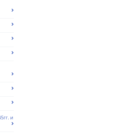
5гг. и