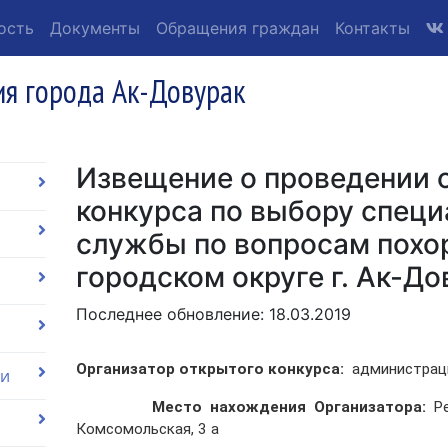
ость
Документы
Обращения граждан
Контакты
я города Ак-Довурак
Извещение о проведении 
конкурса по выбору спец
службы по вопросам похор
городском округе г. Ак-До
Последнее обновление: 18.03.2019
Организатор открытого конкурса
:
администрация
ии
Место нахождения Организатора:
Р
Комсомольская, 3 а