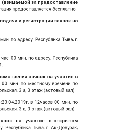
взимаемой за предоставление
ация предоставляется бесплатно
 подачи и регистрации заявок на
мин. по адресу: Республика Тыва, г.
 час. 00 мин. по адресу: Республика
1.
ссмотрения заявок на участие в
 00 мин. по местному времени по
льская, 3 а, 3 этаж (актовый зал).
:
23.04.2019г. в 12часов 00 мин. по
льская, 3 а, 3 этаж (актовый зал)
явок на участие в открытом
у: Республика Тыва, г. Ак-Довурак,