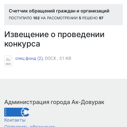
Счетчик обращений граждан и организаций
ПОСТУПИЛО
102
НА РАССМОТРЕНИИ
5
РЕШЕНО
97
Извещение о проведении
конкурса
спец.фонд (2),
DOCX , 51 KB
Администрация города Ак-Довурак
Контакты
Отправить обращение