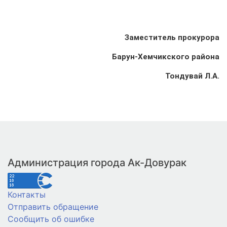
Заместитель прокурора
Барун-Хемчикского района
Тондувай Л.А.
Администрация города Ак-Довурак
Контакты
Отправить обращение
Сообщить об ошибке