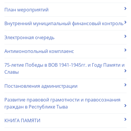
План мероприятий
Внутренний муниципальный финансовый контроль
Электронная очередь
Антимонопольный комплаенс
75-летие Победы в ВОВ 1941-1945гг. и Году Памяти и
Славы
Постановления администрации
Развитие правовой грамотности и правосознания
граждан в Республике Тыва
КНИГА ПАМЯТИ