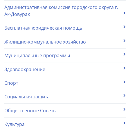
Административная комиссия городского округа г.
Ак-Довурак
Бесплатная юридическая помощь
Жилищно-коммунальное хозяйство
Муниципальные программы
Здравоохранение
Спорт
Социальная защита
Общественные Советы
Культура