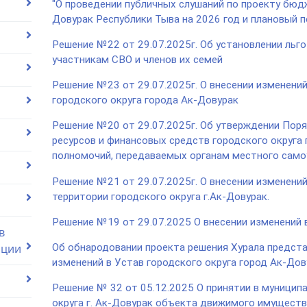
"О проведении публичных слушаний по проекту бюдж
Довурак Республики Тыва на 2026 год и плановый п
Решение №22 от 29.07.2025г. Об установлении льг
участникам СВО и членов их семей
Решение №23 от 29.07.2025г. О внесении изменени
городского округа города Ак-Довурак
Решение №20 от 29.07.2025г. Об утверждении Пор
ресурсов и финансовых средств городского округа
полномочий, передаваемых органам местного самоуп
Решение №21 от 29.07.2025г. О внесении изменений
территории городского округа г.Ак-Довурак.
Решение №19 от 29.07.2025 О внесении изменений 
в
Об обнародовании проекта решения Хурала представ
ации
изменений в Устав городского округа город Ак-До
Решение № 32 от 05.12.2025 О принятии в муницип
округа г. Ак-Довурак объекта движимого имуществ