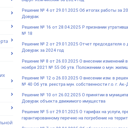
Решение № 4 от 29.01.2025 Об итогах работы за 202
Довурак
Решение № 16 от 28.04.2025 Р признании утративш
№ 18
орта
Решение № 2 от 29.01.2025 Отчет председателя о 
Довурак за 2024 год
Решение № 8 от 26.03.2025 О внесении изменений в
ноября 2021 № 55 Об утв. Положениии о мун. жили
их
Решение № 12 о 26.03.2025 О внесении изм. в решен
№ 40 Об утв. реестра мун. собственности г.о. г. Ак
Решение № 10 от 26.02.2025 О принятии в муниципал
Довурак объекта движимого имущества
Решение № 5 от 29.01.2025 О тарифах на услуги, п
гарантированному перечню на погребение на террит
льной