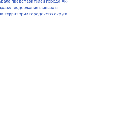
урала представителей города Ак-
правил содержания выпаса и
а территории городского округа