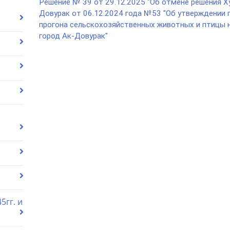
Решение № 39 от 29.12.2025 "Об отмене решения Х
Довурак от 06.12.2024 года №53 "Об утверждении 
прогона сельскохозяйственных животных и птицы н
город Ак-Довурак"
5гг. и