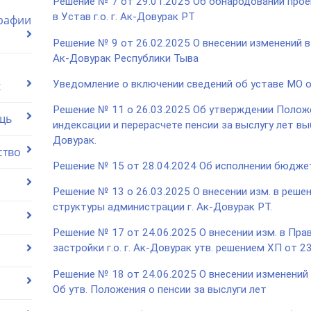
Решение № 7 от 29.01.2025 Об обнародовании прое
в Устав г.о. г. Ак-Довурак РТ
графии
Решение № 9 от 26.02.2025 О внесении изменений в
Ак-Довурак Республики Тыва
Уведомление о включении сведений об уставе МО о
к
Решение № 11 о 26.03.2025 Об утверждении Положе
щь
индексации и перерасчете пенсии за выслугу лет вы
Довурак.
ство
Решение № 15 от 28.04.2024 Об исполнении бюджет
Решение № 13 о 26.03.2025 О внесении изм. в реше
структуры администрации г. Ак-Довурак РТ.
Решение № 17 от 24.06.2025 О внесении изм. в Пра
застройки г.о. г. Ак-Довурак утв. решением ХП от 
Решение № 18 от 24.06.2025 О внесении изменений
Об утв. Положения о пенсии за выслуги лет