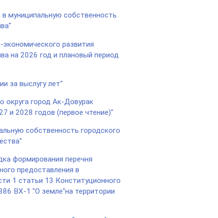
й в муниципальную собственность
ва"
о-экономического развития
ва на 2026 год и плановый период
и за выслугу лет"
о округа город Ак-Довурак
7 и 2028 годов (первое чтение)"
пальную собственность городского
ества"
дка формирования перечня
ного предоставления в
сти 1 статьи 13 Конституционного
886 ВХ-1 "О земле"на территории