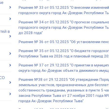
ые
Решение № 33 от 05.12.2025 "О внесении изменени
городского округа город Ак-Довурак Республики Ты
Решение № 34 от 05.12.2025 "О прогнозе социальн
городского округа город Ак-Довурак Республики Ты
тей в
до 2028 года"
Решение № 36 от 05.12.2025 "Об установлении пенси
Решение № 35 от 05.12.2025 "О бюджете городског
Республики Тыва на 2026 год и плановый период 202
Решение № 37 от 29.12.2025 "О принятии в муници
округа город Ак-Довурак объекта движимого имущ
 СО
Решение №38 от 29.12.2025 "Об утверждении Поря
земельных участков, предназначенных для бесплат
собственность гражданам, указанных в пункте 5 ча
закона Республики Тыва от 27 ноября 2001 года №
города Ак-Довурак Республики Тыва"