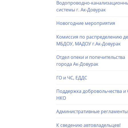
Водопроводно-канализационн
системы г. Ак-Довурак
Новогодние мероприятия
Комиссия по распределению де
МБДОУ, МАДОУ г.Ак-Довурак
Отдел опеки и попечительства
города Ак-Довурак
ГО и ЧС, ЕДДС
Поддержка добровольчества и
НКО
Административные регламенты
К сведению автовладельцев!