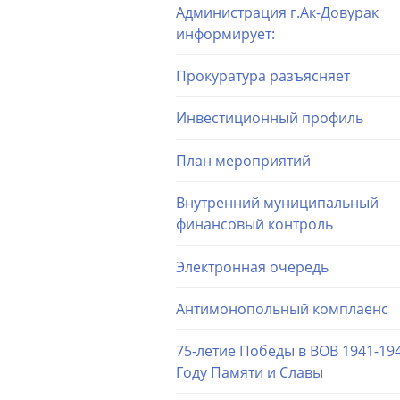
Администрация г.Ак-Довурак
информирует:
Прокуратура разъясняет
Инвестиционный профиль
План мероприятий
Внутренний муниципальный
финансовый контроль
Электронная очередь
Антимонопольный комплаенс
75-летие Победы в ВОВ 1941-194
Году Памяти и Славы