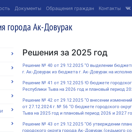
ость
Документы
Обращения граждан
Контакты
я города Ак-Довурак
Решения за 2025 год
Решение № 40 от 29.12.2025 "О выделении бюджет
г. Ак-Довурак из бюджета г. Ак-Довурак на исполн
Решение № 41 от 29.12.2025 !О бюджете городског
Республики Тыва на 2026 год и плановый период 202
Решение № 42 от 29.12.2025 "О внесении изменений
от 27.12.2024 г. № 56 "О бюджете городского окру
ии
Тыва на 2025 год и плановый период 2026 и 2027 г
Решение № 43 от 29.12.2025 "Об утверждении план
городского округа города Ак-Довурак (седьмого со