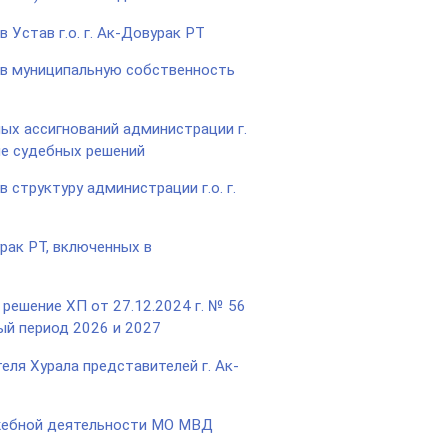
 Устав г.о. г. Ак-Довурак РТ
 в муниципальную собственность
ых ассигнований администрации г.
ие судебных решений
 структуру администрации г.о. г.
рак РТ, включенных в
 решение ХП от 27.12.2024 г. № 56
вый период 2026 и 2027
ля Хурала представителей г. Ак-
ужебной деятельности МО МВД