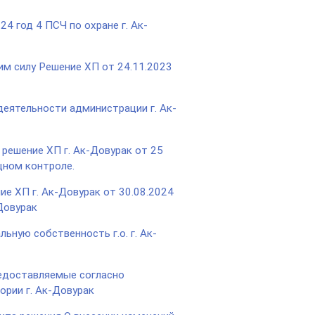
4 год 4 ПСЧ по охране г. Ак-
им силу Решение ХП от 24.11.2023
деятельности администрации г. Ак-
 решение ХП г. Ак-Довурак от 25
щном контроле.
ие ХП г. Ак-Довурак от 30.08.2024
-Довурак
ьную собственность г.о. г. Ак-
редоставляемые согласно
ории г. Ак-Довурак