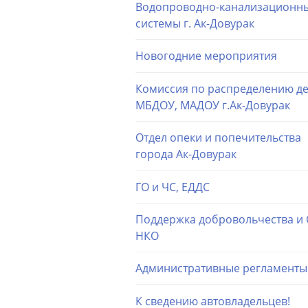
Водопроводно-канализационн
системы г. Ак-Довурак
Новогодние мероприятия
Комиссия по распределению де
МБДОУ, МАДОУ г.Ак-Довурак
Отдел опеки и попечительства
города Ак-Довурак
ГО и ЧС, ЕДДС
Поддержка добровольчества и
НКО
Административные регламенты
К сведению автовладельцев!