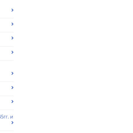
5гг. и