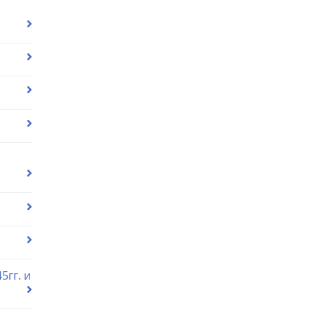
5гг. и