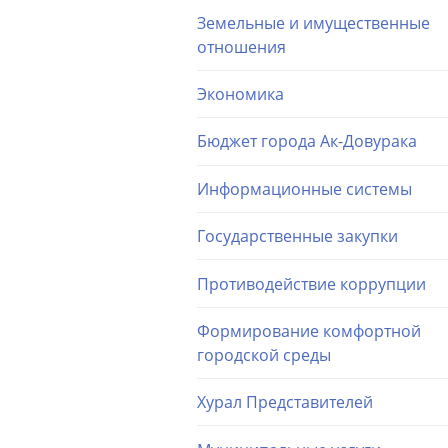
Земельные и имущественные
отношения
Экономика
Бюджет города Ак-Довурака
Информационные системы
Государственные закупки
Противодействие коррупции
Формирование комфортной
городской среды
Хурал Представителей