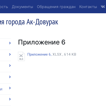
ость
Документы
Обращения граждан
Контакты
я города Ак-Довурак
Приложение 6
Приложение 6,
XLSX , 614 KB
ии