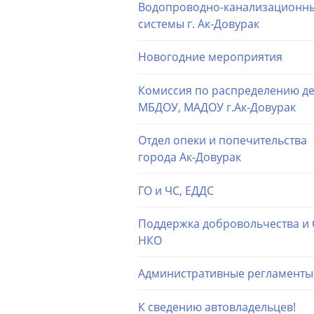
Водопроводно-канализационн
системы г. Ак-Довурак
Новогодние мероприятия
Комиссия по распределению де
МБДОУ, МАДОУ г.Ак-Довурак
Отдел опеки и попечительства
города Ак-Довурак
ГО и ЧС, ЕДДС
Поддержка добровольчества и
НКО
Административные регламенты
К сведению автовладельцев!