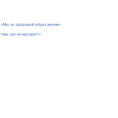
к «Мы за здоровый образ жизни»
там, где не мусорят!»