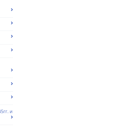
5гг. и