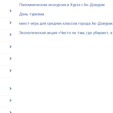
Паломническая экскурсия в Хурээ г.Ак-Довурак
День туризма
квест-игра для средних классов города Ак-Довура
Экологическая акция «Чисто не там, где убирают, а 