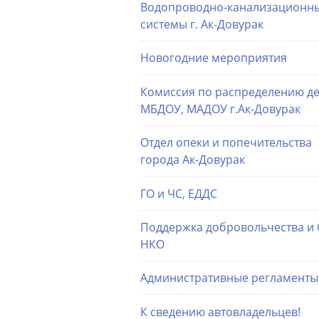
Водопроводно-канализационн
системы г. Ак-Довурак
Новогодние мероприятия
Комиссия по распределению де
МБДОУ, МАДОУ г.Ак-Довурак
Отдел опеки и попечительства
города Ак-Довурак
ГО и ЧС, ЕДДС
Поддержка добровольчества и
НКО
Административные регламенты
К сведению автовладельцев!