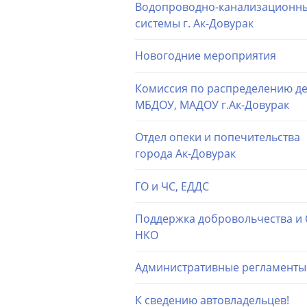
Водопроводно-канализационн
системы г. Ак-Довурак
Новогодние мероприятия
Комиссия по распределению де
МБДОУ, МАДОУ г.Ак-Довурак
Отдел опеки и попечительства
города Ак-Довурак
ГО и ЧС, ЕДДС
Поддержка добровольчества и
НКО
Административные регламенты
К сведению автовладельцев!