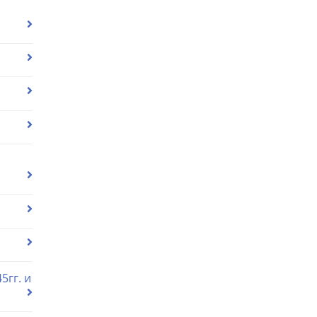
5гг. и