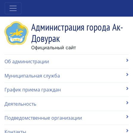
Администрация города Ак-
Довурак
Официальный сайт
Об администрации
Муниципальная служба
График приема граждан
Деятельность
Подведомственные организации
Контакты