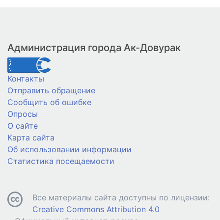
Администрация города Ак-Довурак
Контакты
Отправить обращение
Сообщить об ошибке
Опросы
О сайте
Карта сайта
Об использовании информации
Статистика посещаемости
Все материалы сайта доступны по лицензии:
Creative Commons Attribution 4.0