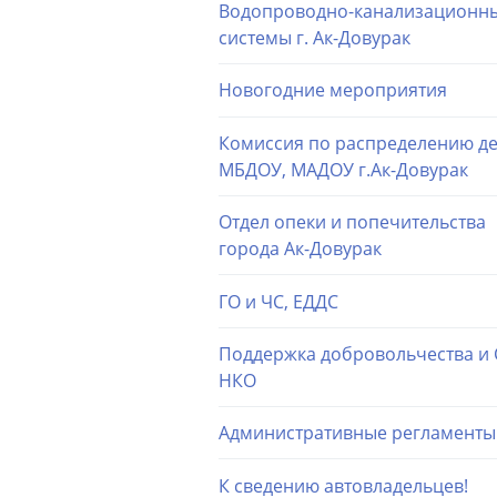
Водопроводно-канализационн
системы г. Ак-Довурак
Новогодние мероприятия
Комиссия по распределению де
МБДОУ, МАДОУ г.Ак-Довурак
Отдел опеки и попечительства
города Ак-Довурак
ГО и ЧС, ЕДДС
Поддержка добровольчества и
НКО
Административные регламенты
К сведению автовладельцев!