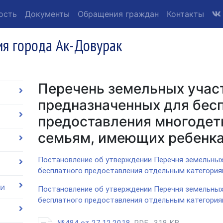
ость
Документы
Обращения граждан
Контакты
я города Ак-Довурак
Перечень земельных учас
предназначенных для бес
предоставления многодет
семьям, имеющих ребенк
Постановление об утверждении Перечня земельных
бесплатного предоставления отдельным категория
ии
Постановление об утверждении Перечня земельных
бесплатного предоставления отдельным категория
№484 от 27.12.2018,
PDF , 318 KB