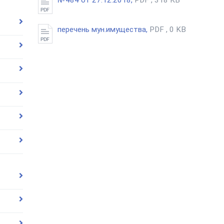
перечень мун.имущества,
PDF , 0 KB