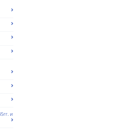
5гг. и