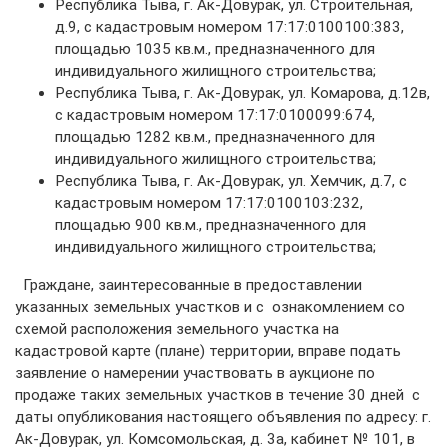
Республика Тыва, г. Ак-Довурак, ул. Строительная,
д.9, с кадастровым номером 17:17:0100100:383,
площадью 1035 кв.м., предназначенного для
индивидуального жилищного строительства;
Республика Тыва, г. Ак-Довурак, ул. Комарова, д.12в,
с кадастровым номером 17:17:0100099:674,
площадью 1282 кв.м., предназначенного для
индивидуального жилищного строительства;
Республика Тыва, г. Ак-Довурак, ул. Хемчик, д.7, с
кадастровым номером 17:17:0100103:232,
площадью 900 кв.м., предназначенного для
индивидуального жилищного строительства;
Граждане, заинтересованные в предоставлении
указанных земельных участков и с ознакомлением со
схемой расположения земельного участка на
кадастровой карте (плане) территории, вправе подать
заявление о намерении участвовать в аукционе по
продаже таких земельных участков в течение 30 дней с
даты опубликования настоящего объявления по адресу: г.
Ак-Довурак, ул. Комсомольская, д. 3а, кабинет № 101, в