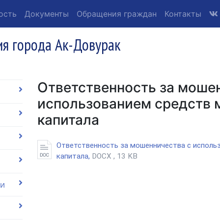
ость
Документы
Обращения граждан
Контакты
я города Ак-Довурак
Ответственность за моше
использованием средств 
капитала
Ответственность за мошенничества с исполь
капитала,
DOCX , 13 KB
ии