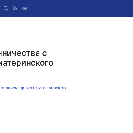
нничества с
материнского
зованием средств материнского