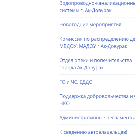
Водопроводно-канализационн
системы г. Ак-Довурак
Новогодние мероприятия
Комиссия по распределению де
МБДОУ, МАДОУ г.Ак-Довурак
Отдел опеки и попечительства
города Ак-Довурак
ГО и ЧС, ЕДДС
Поддержка добровольчества и
НКО
Административные регламенты
К сведению автовладельцев!