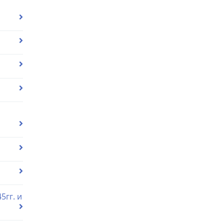
5гг. и