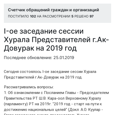
Счетчик обращений граждан и организаций
ПОСТУПИЛО
102
НА РАССМОТРЕНИИ
5
РЕШЕНО
97
I-ое заседание сессии
Хурала Представителей г.Ак-
Довурак на 2019 год
Последнее обновление: 25.01.2019
Сегодня состоялось I-ое заседание сессии Хурала
Представителей г.Ак-Довурак на 2019 год.
Рассматривались вопросы:
1. Об ознакомлении с Посланием Главы - Председателем
Правительства РТ Ш.В. Кара-оол Верховному Хуралу
(парламенту) РТ на 2019г. "2019 год - старт на пути к
достижению национальных целей" (Докл. А.О. Куулар -