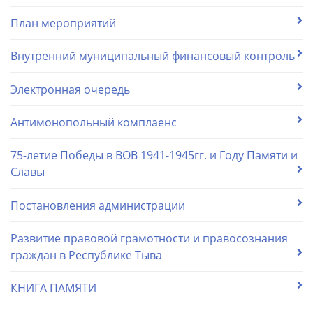
План мероприятий
Внутренний муниципальный финансовый контроль
Электронная очередь
Антимонопольный комплаенс
75-летие Победы в ВОВ 1941-1945гг. и Году Памяти и
Славы
Постановления администрации
Развитие правовой грамотности и правосознания
граждан в Республике Тыва
КНИГА ПАМЯТИ