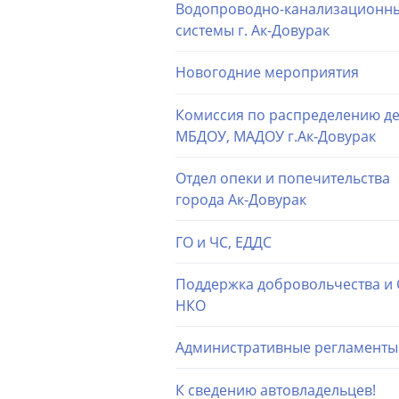
Водопроводно-канализационн
системы г. Ак-Довурак
Новогодние мероприятия
Комиссия по распределению де
МБДОУ, МАДОУ г.Ак-Довурак
Отдел опеки и попечительства
города Ак-Довурак
ГО и ЧС, ЕДДС
Поддержка добровольчества и
НКО
Административные регламенты
К сведению автовладельцев!