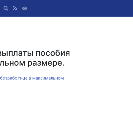
 выплаты пособия
льном размере.
о безработице в максимальном