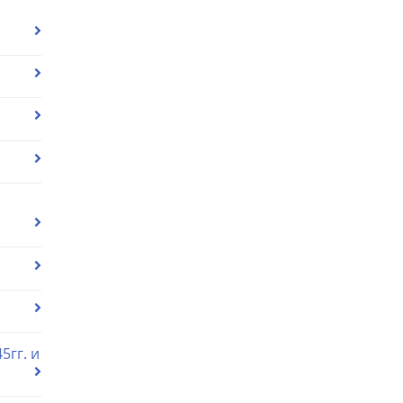
5гг. и