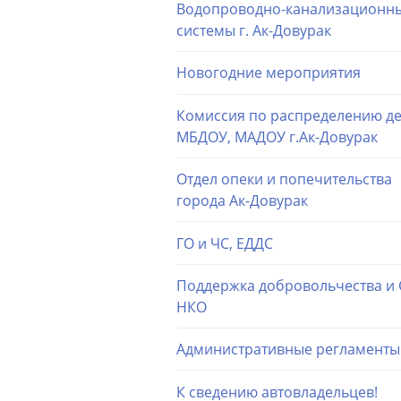
Водопроводно-канализационн
системы г. Ак-Довурак
Новогодние мероприятия
Комиссия по распределению де
МБДОУ, МАДОУ г.Ак-Довурак
Отдел опеки и попечительства
города Ак-Довурак
ГО и ЧС, ЕДДС
Поддержка добровольчества и
НКО
Административные регламенты
К сведению автовладельцев!