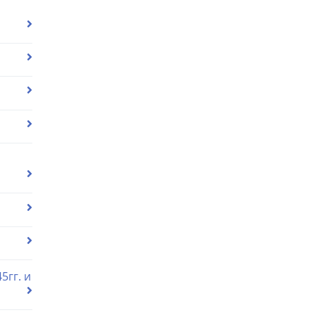
5гг. и