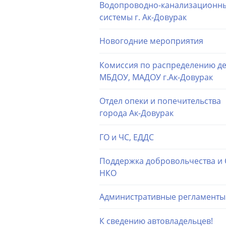
Водопроводно-канализационн
системы г. Ак-Довурак
Новогодние мероприятия
Комиссия по распределению де
МБДОУ, МАДОУ г.Ак-Довурак
Отдел опеки и попечительства
города Ак-Довурак
ГО и ЧС, ЕДДС
Поддержка добровольчества и
НКО
Административные регламенты
К сведению автовладельцев!