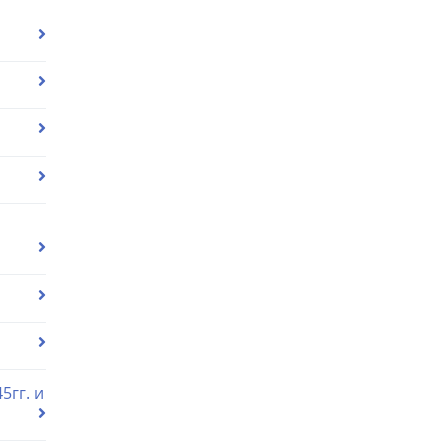
5гг. и