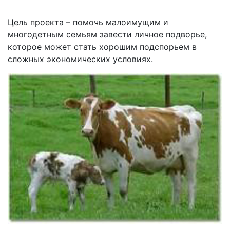
Цель проекта – помочь малоимущим и
многодетным семьям завести личное подворье,
которое может стать хорошим подспорьем в
сложных экономических условиях.