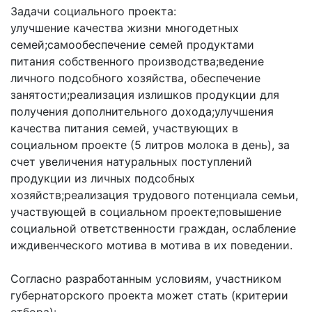
Задачи социального проекта:
улучшение качества жизни многодетных
семей;самообеспечение семей продуктами
питания собственного производства;ведение
личного подсобного хозяйства, обеспечение
занятости;реализация излишков продукции для
получения дополнительного дохода;улучшения
качества питания семей, участвующих в
социальном проекте (5 литров молока в день), за
счет увеличения натуральных поступлений
продукции из личных подсобных
хозяйств;реализация трудового потенциала семьи,
участвующей в социальном проекте;повышение
социальной ответственности граждан, ослабление
иждивенческого мотива в мотива в их поведении.
Согласно разработанным условиям, участником
губернаторского проекта может стать (критерии
отбора):