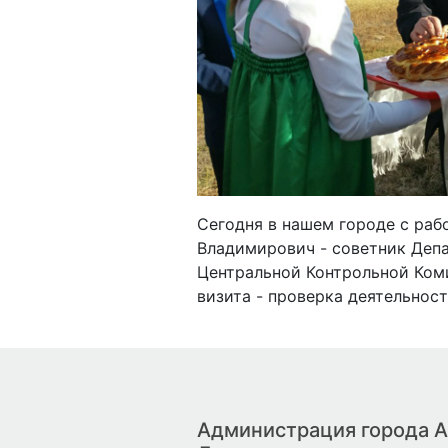
Previous
Сегодня в нашем городе с ра
Владимирович - советник Деп
Центральной Контрольной Коми
визита - проверка деятельност
Администрация города А