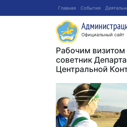
Главная
События
Деятельн
Администраци
Официальный сайт
Рабочим визитом
советник Департа
Центральной Конт