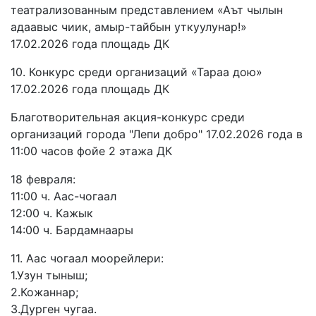
театрализованным представлением «Аът чылын
адаавыс чиик, амыр-тайбын уткуулунар!»
17.02.2026 года площадь ДК
10. Конкурс среди организаций «Тараа дою»
17.02.2026 года площадь ДК
Благотворительная акция-конкурс среди
организаций города "Лепи добро" 17.02.2026 года в
11:00 часов фойе 2 этажа ДК
18 февраля:
11:00 ч. Аас-чогаал
12:00 ч. Кажык
14:00 ч. Бардамнаары
11. Аас чогаал моорейлери:
1.Узун тыныш;
2.Кожаннар;
3.Дурген чугаа.