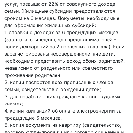
услуг, превышают 22% от совокупного дохода
семьи. Жилищные субсидии предоставляются
сроком на 6 месяцев. Документы, необходимые
для оформления жилищных субсидий:
1. справки о доходах за 6 предыдущих месяцев
(зарплата, стипендия, для предпринимателей –
копии деклараций за 2 последних квартала). Если
зарегистрированы несовершеннолетние дети,
необходимо представить доход обоих родителей,
независимо от раздельного или совместного
проживания родителей;
2. копии паспортов всех прописанных членов
семьи, свидетельств о рождении детей;
3. для неработающих граждан – копии трудовых
книжек;
4. копии квитанций об оплате электроэнергии за
предыдущие 6 месяцев.
5. копия документа на квартиру (свидетельство,
договор купли-продажи или договор соц.найма и